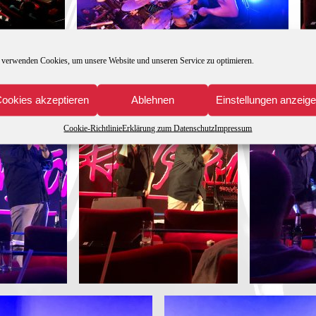
 verwenden Cookies, um unsere Website und unseren Service zu optimieren.
ookies akzeptieren
Ablehnen
Einstellungen anzeig
Cookie-Richtlinie
Erklärung zum Datenschutz
Impressum