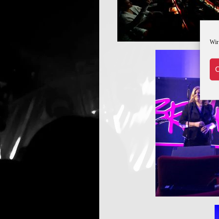
Wir
C