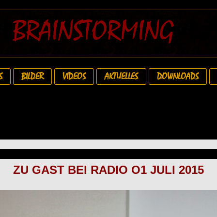
BRAINSTORMING
S
BILDER
VIDEOS
AKTUELLES
DOWNLOADS
ZU GAST BEI RADIO O1 JULI 2015