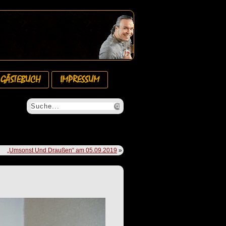
GÄSTEBUCH
IMPRESSUM
„Umsonst Und Draußen“ am 05.09.2019
»