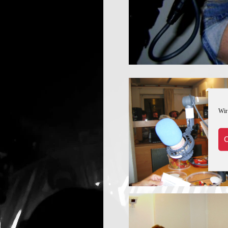
Wir
C