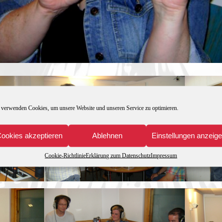
 verwenden Cookies, um unsere Website und unseren Service zu optimieren.
ookies akzeptieren
Ablehnen
Einstellungen anzeig
Cookie-Richtlinie
Erklärung zum Datenschutz
Impressum