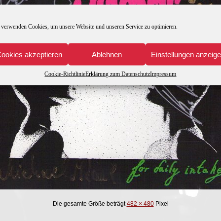
 verwenden Cookies, um unsere Website und unseren Service zu optimieren.
ookies akzeptieren
Ablehnen
Einstellungen anzeig
Cookie-Richtlinie
Erklärung zum Datenschutz
Impressum
Die gesamte Größe beträgt
482 × 480
Pixel