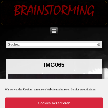
BRAINSTORMING
IMG065
Wir verwenden Cookies, um unsere Website und unseren Service zu optimieren.
Cookies akzeptieren