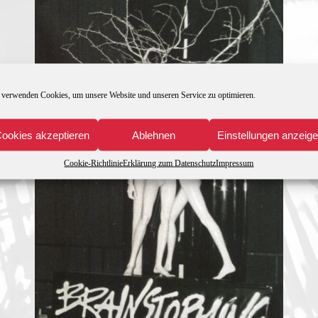
 verwenden Cookies, um unsere Website und unseren Service zu optimieren.
ookies akzeptieren
Ablehnen
Einstellungen anzeig
Cookie-Richtlinie
Erklärung zum Datenschutz
Impressum