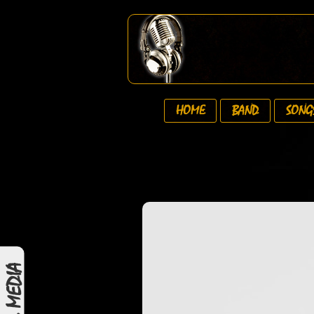
HOME
BAND
SONG
SOCIAL MEDIA