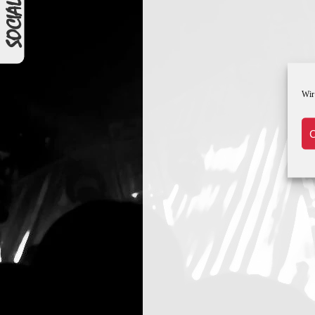
Wir
C